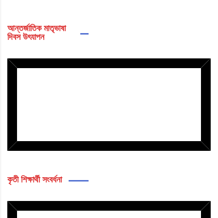
আন্তর্জাতিক মাতৃভাষা
দিবস উৎযাপন
কৃতী শিক্ষার্থী সংবর্ধনা