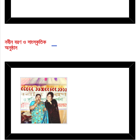
নবীন বরণ ও সাংস্কৃতিক
অনুষ্ঠান