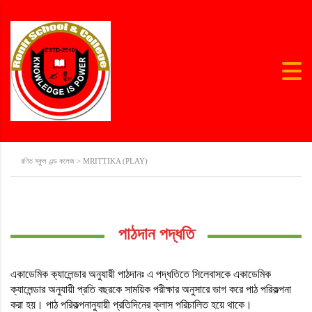
রণিত স্কুল এন্ড কলেজ
>
MRITTIKA (PLAY)
পাঠদান পদ্ধতি
একাডেমিক ক্যালেন্ডার অনুযায়ী পাঠদানঃ এ পদ্ধতিতে সিলেবাসকে একাডেমিক
ক্যালেন্ডার অনুযায়ী প্রতি বছরকে সাময়িক পরীক্ষার অনুসারে ভাগ করে পাঠ পরিকল্পনা
করা হয়। পাঠ পরিকল্পনানুযায়ী প্রতিদিনের ক্লাস পরিচালিত হয়ে থাকে।