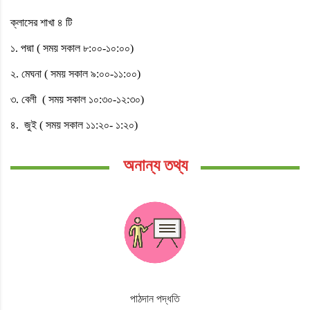
ক্লাসের শাখা ৪ টি
১. পদ্মা ( সময় সকাল ৮:০০-১০:০০)
২. মেঘনা ( সময় সকাল ৯:০০-১১:০০)
৩. বেলী ( সময় সকাল ১০:৩০-১২:৩০)
৪. জুই ( সময় সকাল ১১:২০- ১:২০)
অনান্য তথ্য
পাঠদান পদ্ধতি