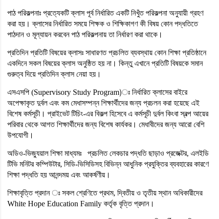
পাঠ পরিকল্পনাঃ প্রত্যেকটি ক্লাস পূর্ব নির্ধারিত একটি নিখুঁত পরিকল্পনা অনুযায়ী গ্রহণ
করা হয়। ক্লাসের নির্ধারিত সময়ে শিক্ষক ও শিক্ষিকাগণ কী বিষয় কোন পদ্ধতিতে
পাঠদান ও মূল্যায়ন করবেন পাঠ পরিকল্পনায় তা নির্ধারণ করা থাকে।
প্রতিদিন প্রতিটি বিষয়ের ক্লাসঃ সাধারণত প্রচলিত ব্যবস্থায় কোন শিক্ষা প্রতিষ্ঠানে
একদিনে সকল বিষয়ের ক্লাস অনুষ্ঠিত হয় না। কিন্তু এখানে প্রতিটি বিষয়কে সমান
গুরুত্ব দিয়ে প্রতিদিন ক্লাস নেয়া হয়।
এসএসপি (Supervisory Study Program)ঃ নির্ধারিত ক্লাসের বাইরে
অপেক্ষাকৃত দুর্বল এবং কম মেধাসম্পন্ন শিক্ষার্থীদের জন্য প্রচলন করা হয়েছে এই
বিশেষ কর্মসূচী। প্রাইভেট টিচিং-এর বিকল্প হিসেবে এ কর্মসূচী দুর্বল কিংবা স্বল্প আয়ের
পরিবার থেকে আগত শিক্ষার্থীদের জন্য বিশেষ কার্যকর। মেধাবীদের জন্য আরো বেশি
উপযোগী।
অডিও-ভিজ্যুয়াল শিক্ষা মাধ্যমঃ প্রচলিত লেকচার পদ্ধতি ছাড়াও প্রজেক্টর, এলইডি
টিভি মনিটর কম্পিউটার, সিডি-ভিসিডিসহ বিভিন্ন আধুনিক প্রযুক্তির ব্যবহারের কারণে
শিক্ষা পদ্ধতি হয় আনন্দময় এবং আকর্ষণীয়।
শিক্ষাবৃত্তি প্রদান ঃ সকল শ্রেণিতে প্রথম, দ্বিতীয় ও তৃতীয় স্থান অধিকারীদের
White Hope Education Family কর্তৃক বৃত্তি প্রদান।