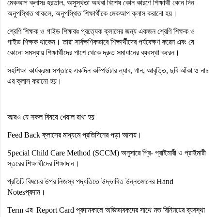
মেকআপ ক্লাসঃ হরতাল, অসুস্থতা অথবা বিশেষ কোন কারণে শিক্ষার্থী কোন দিন
অনুপস্থিত থাকলে, অনুপস্থিত শিক্ষার্থীকে মেকআপ ক্লাস করানো হয়।
শ্রেণি শিক্ষক ও গাইড শিক্ষকঃ প্রত্যেক ক্লাসের জন্য একজন শ্রেণি শিক্ষক ও
গাইড শিক্ষক থাকেন। তারা সার্বক্ষণিকভাবে শিক্ষার্থীদের পর্যবেক্ষণ করেন এবং যে
কোনো সমস্যায় শিক্ষার্থীদের পাশে থেকে দ্রুত সমাধানের ব্যবস্থা করেন।
সহশিক্ষা কার্যক্রমঃ সপ্তাহে একদিন কম্পিউটার ল্যাব, গান, আবৃত্তি, ছবি আঁকা ও নাচ
এর ক্লাস করানো হয়।
আরও যে সকল বিষয়ে খেয়াল রাখা হয়
Feed Back ক্লাসের মাধ্যমে প্রতিদিনের পড়া আদায়।
Special Child Care Method (SCCM) অনুসারে প্রি- প্রাইমারী ও প্রাইমারী
স্তরের শিক্ষার্থীদের শিক্ষাদান।
প্রতিটি বিষয়ের উপর নিজস্ব পদ্ধতিতে উদ্ভাবিত উন্নতমানের Hand
Notesপ্রদান।
Term এর Report Card প্রদানকালে অভিভাবকদের সাথে মত বিনিময়ের ব্যবস্থা