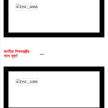
মাননীয়া শিক্ষামন্ত্রীর
সাথে মূহুর্ত