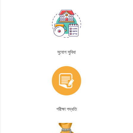
সুযোগ সুবিধা
পরীক্ষা পদ্ধতি